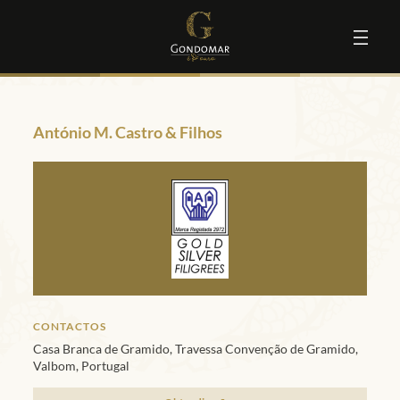
António M. Castro & Filhos
CONTACTOS
Casa Branca de Gramido, Travessa Convenção de Gramido,
Valbom, Portugal