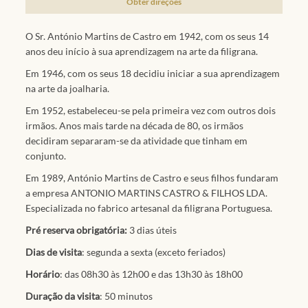
Obter direções
O Sr. António Martins de Castro em 1942, com os seus 14
anos deu início à sua aprendizagem na arte da filigrana.
Em 1946, com os seus 18 decidiu iniciar a sua aprendizagem
na arte da joalharia.
Em 1952, estabeleceu-se pela primeira vez com outros dois
irmãos. Anos mais tarde na década de 80, os irmãos
decidiram separaram-se da atividade que tinham em
conjunto.
Em 1989, António Martins de Castro e seus filhos fundaram
a empresa ANTONIO MARTINS CASTRO & FILHOS LDA.
Especializada no fabrico artesanal da filigrana Portuguesa.
Pré reserva obrigatória:
3 dias úteis
Dias de visita
: segunda a sexta (exceto feriados)
Horário
: das 08h30 às 12h00 e das 13h30 às 18h00
Duração da visita
: 50 minutos