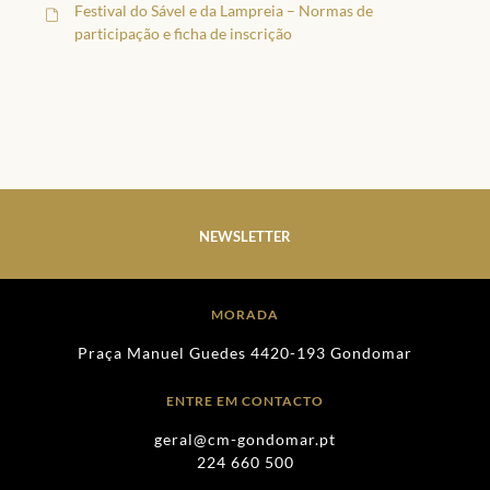
Festival do Sável e da Lampreia – Normas de
participação e ficha de inscrição
NEWSLETTER
MORADA
Praça Manuel Guedes 4420-193 Gondomar
ENTRE EM CONTACTO
geral@cm-gondomar.pt
224 660 500