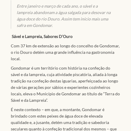
Entre janeiro e março de cada ano, o sável e a
lampreia abandonam a água salgada para desovar na
água doce do rio Douro. Assim tem início mais uma
safra em Gondomar.
Sável e Lampreia, Sabores D’Ouro
Com 37 km de extensão ao longo do concelho de Gondomar,
o rio Douro detém uma grande influência na gastronomia
local.
Gondomar é um território com história na confeção do
sável e da lampreia, cuja atividade piscatória, aliada à longa
tradição na confeção destas iguarias, aperfeiçoada ao longo
de várias gerações por sábios e experientes cozinheiros
locais, eleva o Município de Gondomar ao título de “Terra do
Sável e da Lampreia”.
É neste contexto – em que, a montante, Gondomar é
brindado com estes peixes de água doce de elevada
qualidade e, a jusante, detém uma tradição e sabedoria
seculares quanto à confeção tradicional dos mesmos – que