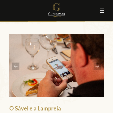
O Sável e a Lampreia