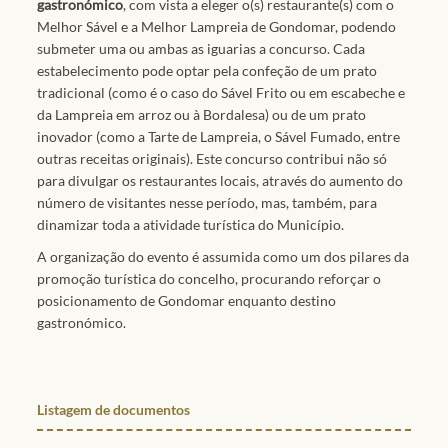
gastronómico
, com vista a eleger o(s) restaurante(s) com o
Melhor Sável e a Melhor Lampreia de Gondomar, podendo
submeter uma ou ambas as iguarias a concurso. Cada
estabelecimento pode optar pela confeção de um prato
tradicional (como é o caso do Sável Frito ou em escabeche e
da Lampreia em arroz ou à Bordalesa) ou de um prato
inovador (como a Tarte de Lampreia, o Sável Fumado, entre
outras receitas originais). Este concurso contribui não só
para divulgar os restaurantes locais, através do aumento do
número de visitantes nesse período, mas, também, para
dinamizar toda a atividade turística do Município.
A organização do evento é assumida como um dos pilares da
promoção turística do concelho, procurando reforçar o
posicionamento de Gondomar enquanto destino
gastronómico.
Listagem de documentos