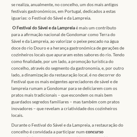
se realiza, anualmente, no concelho, um dos mais antigos
festivais gastronómicos, em Portugal, dedicados a estas
iguarias: o Festival do Sável e da Lampreia.
O Festival do Sável e da Lampreia
é mais um contributo
para a afirmação nacional de Gondomar como Terra do
Sável e da Lampreia, ao valorizar o peixe pescado na água
doce do rio Douro e a herança gastronómica de gerações de
cozinheiros locais que apuraram estes sabores do rio. Tendo
como finalidade, por um lado, a promoção turística do
concelho, através do segmento da gastronomia, e, por outro
lado, a dinamização da restauração local, é no decorrer do
Festival que os mais exigentes apreciadores de sável e de
lampreia rumam a Gondomar para se deliciarem com os
pratos mais tradicionais – que escondem os mais bem
guardados segredos familiares – mas também com pratos
inovadores – que revelam a criatividade dos cozinheiros
locais.
Durante o Festival do Sável e da Lampreia, a restauração do
concelho é convidada a participar num
concurso