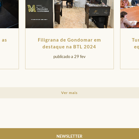
Tu
Filigrana de Gondomar em
 as
e
destaque na BTL 2024
cre
publicado a 29 fev
Ver mais
NEWSLETTER