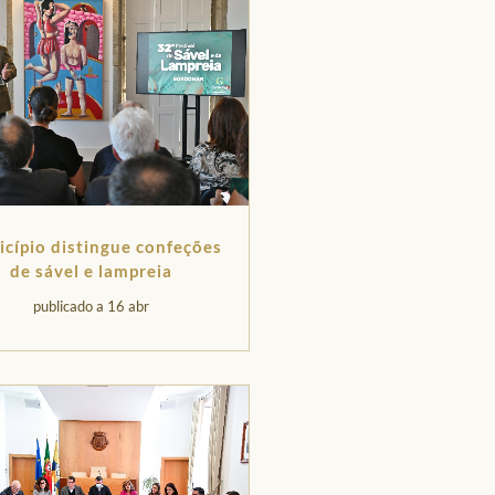
cípio distingue confeções
de sável e lampreia
publicado a 16 abr