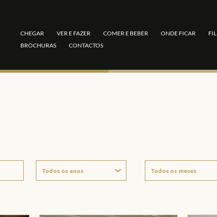
CHEGAR
VER E FAZER
COMER E BEBER
ONDE FICAR
FI
BROCHURAS
CONTACTOS